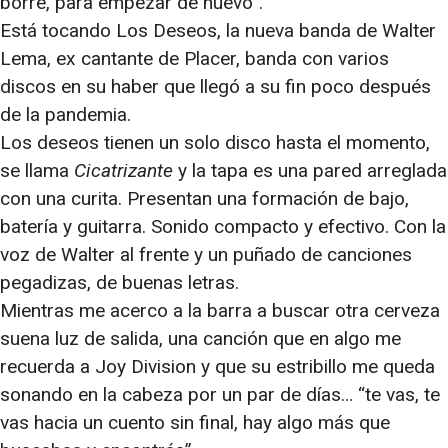
borré, para empezar de nuevo”.
Está tocando Los Deseos, la nueva banda de Walter
Lema, ex cantante de Placer, banda con varios
discos en su haber que llegó a su fin poco después
de la pandemia.
Los deseos tienen un solo disco hasta el momento,
se llama
Cicatrizante
y la tapa es una pared arreglada
con una curita. Presentan una formación de bajo,
batería y guitarra. Sonido compacto y efectivo. Con la
voz de Walter al frente y un puñado de canciones
pegadizas, de buenas letras.
Mientras me acerco a la barra a buscar otra cerveza
suena luz de salida, una canción que en algo me
recuerda a Joy Division y que su estribillo me queda
sonando en la cabeza por un par de días… “te vas, te
vas hacia un cuento sin final, hay algo más que