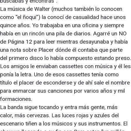
buscabas y encontrás”.
La música de Walter (muchos también lo conocen
como “el ñoqui”) la conocí de casualidad hace unos
quince años. Yo trabajaba en una oficina y siempre
había en un rincón una pila de diarios. Agarré un NO
de Página 12 para leer mientras desayunaba y había
una nota sobre Placer dónde él contaba que parte
del primero disco lo había compuesto estando preso.
Los amigos le enviaban cassettes con música y él les
ponía la letra. Uno de esos cassettes tenía como
título el placer de esconderse y de ahí sale el nombre
para enmarcar sus canciones por varios años y mil
formaciones.
La banda sigue tocando y entra más gente, más
calor, más cervezas. Las luces rojas y azules del
escenario tiñen a los músicos y sus instrumentos. El