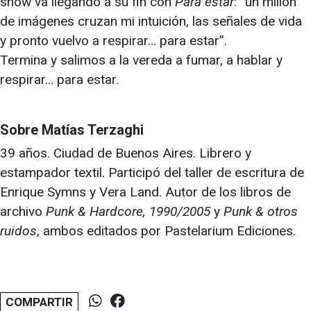
show va llegando a su fin con
Para estar
: “un millón
de imágenes cruzan mi intuición, las señales de vida
y pronto vuelvo a respirar… para estar”.
Termina y salimos a la vereda a fumar, a hablar y
respirar… para estar.
Sobre Matías Terzaghi
39 años. Ciudad de Buenos Aires. Librero y
estampador textil. Participó del taller de escritura de
Enrique Symns y Vera Land. Autor de los libros de
archivo
Punk & Hardcore, 1990/2005
y
Punk & otros
ruidos
, ambos editados por Pastelarium Ediciones.
COMPARTIR